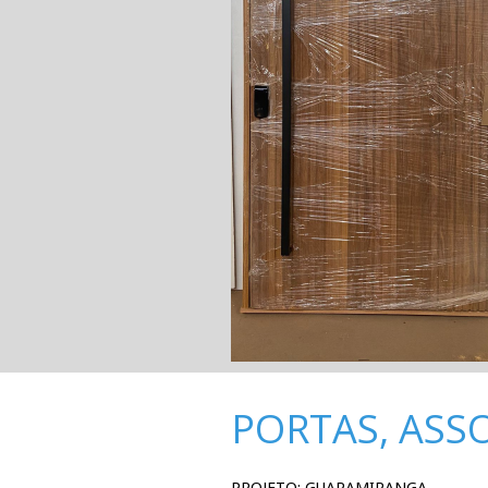
PORTAS, ASS
PROJETO: GUARAMIRANGA