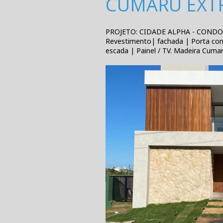
CUMARÚ EXT
PROJETO: CIDADE ALPHA - CONDO
Revestimento
|
fachada | Porta com
escada | Painel / TV. Madeira Cumar