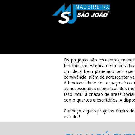
Os projetos são excelentes maneira
funcionais e esteticamente agradáve
Um deck bem planejado por exempl
convivência, além de acrescentar val
A funcionalidade dos espaços é out
às necessidades específicas dos mo
Isso inclui a criação de áreas soc
como quartos e escritórios. A dispo
Conheço alguns projetos finaliza
estado !