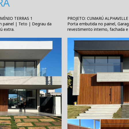
RA
MÍNIO TERRAS 1
PROJETO: CUMARÚ ALPHAVILLE
 painel | Teto | Degrau da
Porta embutida no painel, Gara
ú extra.
revestimento interno, fachada e