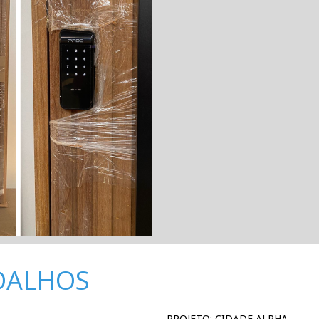
OALHOS
PROJETO: CIDADE ALPHA